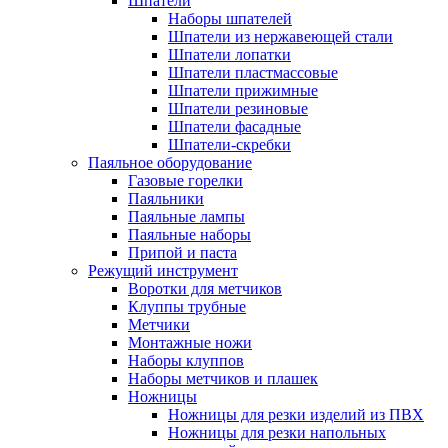
Шпатели
Наборы шпателей
Шпатели из нержавеющей стали
Шпатели лопатки
Шпатели пластмассовые
Шпатели прижимные
Шпатели резиновые
Шпатели фасадные
Шпатели-скребки
Паяльное оборудование
Газовые горелки
Паяльники
Паяльные лампы
Паяльные наборы
Припой и паста
Режущий инструмент
Воротки для метчиков
Клуппы трубные
Метчики
Монтажные ножи
Наборы клуппов
Наборы метчиков и плашек
Ножницы
Ножницы для резки изделий из ПВХ
Ножницы для резки напольных