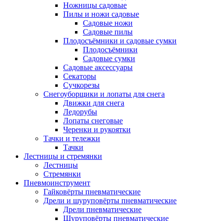
Ножницы садовые
Пилы и ножи садовые
Садовые ножи
Садовые пилы
Плодосъёмники и садовые сумки
Плодосъёмники
Садовые сумки
Садовые аксессуары
Секаторы
Сучкорезы
Снегоуборщики и лопаты для снега
Движки для снега
Ледорубы
Лопаты снеговые
Черенки и рукоятки
Тачки и тележки
Тачки
Лестницы и стремянки
Лестницы
Стремянки
Пневмоинструмент
Гайковёрты пневматические
Дрели и шуруповёрты пневматические
Дрели пневматические
Шуруповёрты пневматические