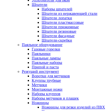
Уплотнители для окон
Шпатели
Наборы шпателей
Шпатели из нержавеющей стали
Шпатели лопатки
Шпатели пластмассовые
Шпатели прижимные
Шпатели резиновые
Шпатели фасадные
Шпатели-скребки
Паяльное оборудование
Газовые горелки
Паяльники
Паяльные лампы
Паяльные наборы
Припой и паста
Режущий инструмент
Воротки для метчиков
Клуппы трубные
Метчики
Монтажные ножи
Наборы клуппов
Наборы метчиков и плашек
Ножницы
Ножницы для резки изделий из ПВХ