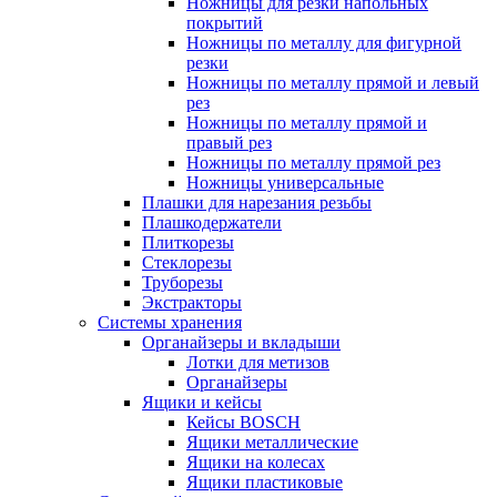
Ножницы для резки напольных
покрытий
Ножницы по металлу для фигурной
резки
Ножницы по металлу прямой и левый
рез
Ножницы по металлу прямой и
правый рез
Ножницы по металлу прямой рез
Ножницы универсальные
Плашки для нарезания резьбы
Плашкодержатели
Плиткорезы
Стеклорезы
Труборезы
Экстракторы
Системы хранения
Органайзеры и вкладыши
Лотки для метизов
Органайзеры
Ящики и кейсы
Кейсы BOSCH
Ящики металлические
Ящики на колесах
Ящики пластиковые