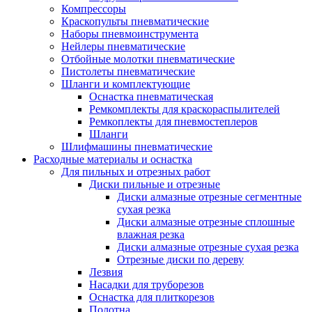
Компрессоры
Краскопульты пневматические
Наборы пневмоинструмента
Нейлеры пневматические
Отбойные молотки пневматические
Пистолеты пневматические
Шланги и комплектующие
Оснастка пневматическая
Ремкомплекты для краскораспылителей
Ремкоплекты для пневмостеплеров
Шланги
Шлифмашины пневматические
Расходные материалы и оснастка
Для пильных и отрезных работ
Диски пильные и отрезные
Диски алмазные отрезные сегментные
сухая резка
Диски алмазные отрезные сплошные
влажная резка
Диски алмазные отрезные сухая резка
Отрезные диски по дереву
Лезвия
Насадки для труборезов
Оснастка для плиткорезов
Полотна