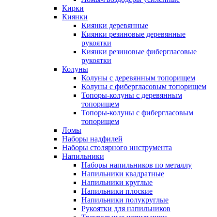
Кирки
Киянки
Киянки деревянные
Киянки резиновые деревянные
рукоятки
Киянки резиновые фибергласовые
рукоятки
Колуны
Колуны с деревянным топорищем
Колуны с фибергласовым топорищем
Топоры-колуны с деревянным
топорищем
Топоры-колуны с фибергласовым
топорищем
Ломы
Наборы надфилей
Наборы столярного инструмента
Напильники
Наборы напильников по металлу
Напильники квадратные
Напильники круглые
Напильники плоские
Напильники полукруглые
Рукоятки для напильников