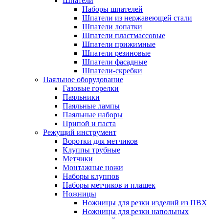
Шпатели
Наборы шпателей
Шпатели из нержавеющей стали
Шпатели лопатки
Шпатели пластмассовые
Шпатели прижимные
Шпатели резиновые
Шпатели фасадные
Шпатели-скребки
Паяльное оборудование
Газовые горелки
Паяльники
Паяльные лампы
Паяльные наборы
Припой и паста
Режущий инструмент
Воротки для метчиков
Клуппы трубные
Метчики
Монтажные ножи
Наборы клуппов
Наборы метчиков и плашек
Ножницы
Ножницы для резки изделий из ПВХ
Ножницы для резки напольных