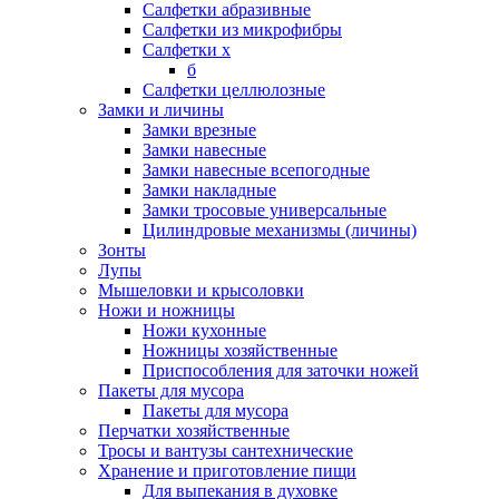
Салфетки абразивные
Салфетки из микрофибры
Салфетки х
б
Салфетки целлюлозные
Замки и личины
Замки врезные
Замки навесные
Замки навесные всепогодные
Замки накладные
Замки тросовые универсальные
Цилиндровые механизмы (личины)
Зонты
Лупы
Мышеловки и крысоловки
Ножи и ножницы
Ножи кухонные
Ножницы хозяйственные
Приспособления для заточки ножей
Пакеты для мусора
Пакеты для мусора
Перчатки хозяйственные
Тросы и вантузы сантехнические
Хранение и приготовление пищи
Для выпекания в духовке