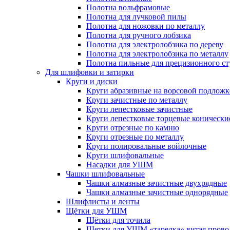
Полотна вольфрамовые
Полотна для лучковой пилы
Полотна для ножовки по металлу
Полотна для ручного лобзика
Полотна для электролобзика по дереву
Полотна для электролобзика по металлу
Полотна пильные для прецизионного ст
Для шлифовки и затирки
Круги и диски
Круги абразивные на ворсовой подложк
Круги зачистные по металлу
Круги лепестковые зачистные
Круги лепестковые торцевые конически
Круги отрезные по камню
Круги отрезные по металлу
Круги полировальные войлочные
Круги шлифовальные
Насадки для УШМ
Чашки шлифовальные
Чашки алмазные зачистные двухрядные
Чашки алмазные зачистные однорядные
Шлифлисты и ленты
Щётки для УШМ
Щётки для точила
Щетки для УШМ «тарелка» витая прово