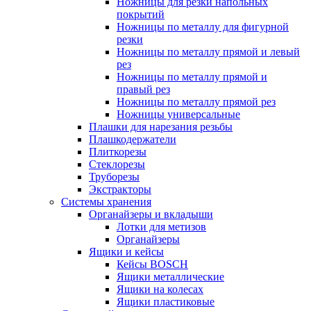
Ножницы для резки напольных
покрытий
Ножницы по металлу для фигурной
резки
Ножницы по металлу прямой и левый
рез
Ножницы по металлу прямой и
правый рез
Ножницы по металлу прямой рез
Ножницы универсальные
Плашки для нарезания резьбы
Плашкодержатели
Плиткорезы
Стеклорезы
Труборезы
Экстракторы
Системы хранения
Органайзеры и вкладыши
Лотки для метизов
Органайзеры
Ящики и кейсы
Кейсы BOSCH
Ящики металлические
Ящики на колесах
Ящики пластиковые