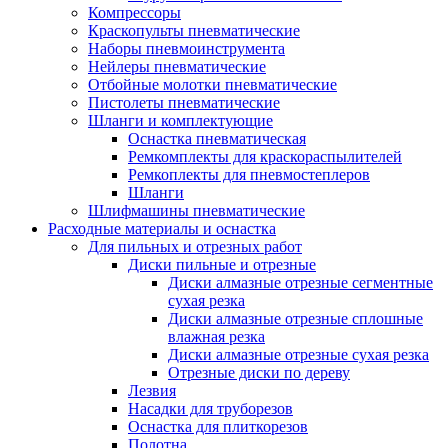
Компрессоры
Краскопульты пневматические
Наборы пневмоинструмента
Нейлеры пневматические
Отбойные молотки пневматические
Пистолеты пневматические
Шланги и комплектующие
Оснастка пневматическая
Ремкомплекты для краскораспылителей
Ремкоплекты для пневмостеплеров
Шланги
Шлифмашины пневматические
Расходные материалы и оснастка
Для пильных и отрезных работ
Диски пильные и отрезные
Диски алмазные отрезные сегментные
сухая резка
Диски алмазные отрезные сплошные
влажная резка
Диски алмазные отрезные сухая резка
Отрезные диски по дереву
Лезвия
Насадки для труборезов
Оснастка для плиткорезов
Полотна