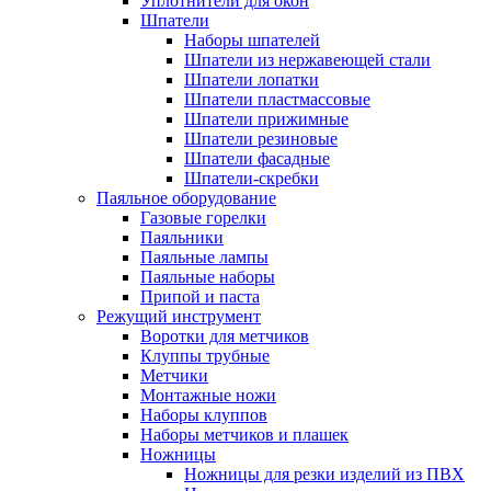
Уплотнители для окон
Шпатели
Наборы шпателей
Шпатели из нержавеющей стали
Шпатели лопатки
Шпатели пластмассовые
Шпатели прижимные
Шпатели резиновые
Шпатели фасадные
Шпатели-скребки
Паяльное оборудование
Газовые горелки
Паяльники
Паяльные лампы
Паяльные наборы
Припой и паста
Режущий инструмент
Воротки для метчиков
Клуппы трубные
Метчики
Монтажные ножи
Наборы клуппов
Наборы метчиков и плашек
Ножницы
Ножницы для резки изделий из ПВХ