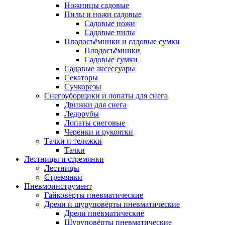
Ножницы садовые
Пилы и ножи садовые
Садовые ножи
Садовые пилы
Плодосъёмники и садовые сумки
Плодосъёмники
Садовые сумки
Садовые аксессуары
Секаторы
Сучкорезы
Снегоуборщики и лопаты для снега
Движки для снега
Ледорубы
Лопаты снеговые
Черенки и рукоятки
Тачки и тележки
Тачки
Лестницы и стремянки
Лестницы
Стремянки
Пневмоинструмент
Гайковёрты пневматические
Дрели и шуруповёрты пневматические
Дрели пневматические
Шуруповёрты пневматические