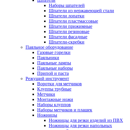
Шпатели
Наборы шпателей
Шпатели из нержавеющей стали
Шпатели лопатки
Шпатели пластмассовые
Шпатели прижимные
Шпатели резиновые
Шпатели фасадные
Шпатели-скребки
Паяльное оборудование
Газовые горелки
Паяльники
Паяльные лампы
Паяльные наборы
Припой и паста
Режущий инструмент
Воротки для метчиков
Клуппы трубные
Метчики
Монтажные ножи
Наборы клуппов
Наборы метчиков и плашек
Ножницы
Ножницы для резки изделий из ПВХ
Ножницы для резки напольных