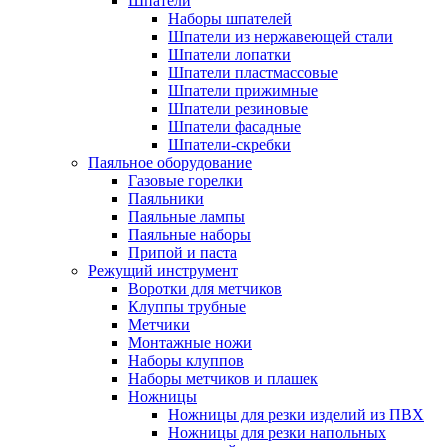
Шпатели
Наборы шпателей
Шпатели из нержавеющей стали
Шпатели лопатки
Шпатели пластмассовые
Шпатели прижимные
Шпатели резиновые
Шпатели фасадные
Шпатели-скребки
Паяльное оборудование
Газовые горелки
Паяльники
Паяльные лампы
Паяльные наборы
Припой и паста
Режущий инструмент
Воротки для метчиков
Клуппы трубные
Метчики
Монтажные ножи
Наборы клуппов
Наборы метчиков и плашек
Ножницы
Ножницы для резки изделий из ПВХ
Ножницы для резки напольных