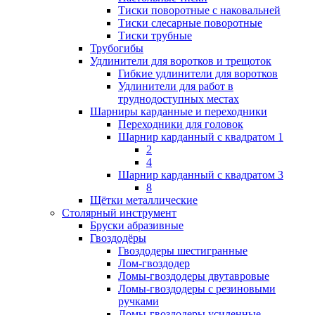
Тиски поворотные с наковальней
Тиски слесарные поворотные
Тиски трубные
Трубогибы
Удлинители для воротков и трещоток
Гибкие удлинители для воротков
Удлинители для работ в
труднодоступных местах
Шарниры карданные и переходники
Переходники для головок
Шарнир карданный с квадратом 1
2
4
Шарнир карданный с квадратом 3
8
Щётки металлические
Столярный инструмент
Бруски абразивные
Гвоздодёры
Гвоздодеры шестигранные
Лом-гвоздодер
Ломы-гвоздодеры двутавровые
Ломы-гвоздодеры с резиновыми
ручками
Ломы-гвоздодеры усиленные