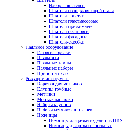
Шпатели
Наборы шпателей
Шпатели из нержавеющей стали
Шпатели лопатки
Шпатели пластмассовые
Шпатели прижимные
Шпатели резиновые
Шпатели фасадные
Шпатели-скребки
Паяльное оборудование
Газовые горелки
Паяльники
Паяльные лампы
Паяльные наборы
Припой и паста
Режущий инструмент
Воротки для метчиков
Клуппы трубные
Метчики
Монтажные ножи
Наборы клуппов
Наборы метчиков и плашек
Ножницы
Ножницы для резки изделий из ПВХ
Ножницы для резки напольных