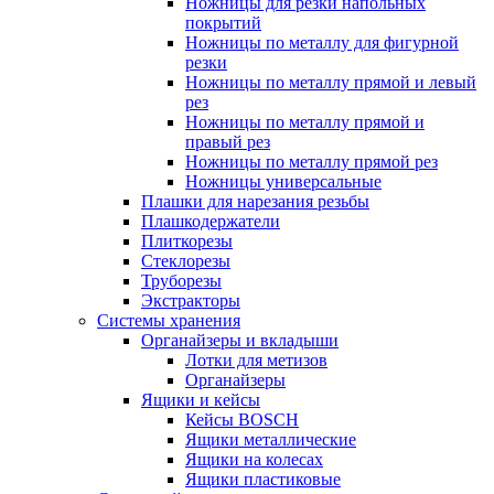
Ножницы для резки напольных
покрытий
Ножницы по металлу для фигурной
резки
Ножницы по металлу прямой и левый
рез
Ножницы по металлу прямой и
правый рез
Ножницы по металлу прямой рез
Ножницы универсальные
Плашки для нарезания резьбы
Плашкодержатели
Плиткорезы
Стеклорезы
Труборезы
Экстракторы
Системы хранения
Органайзеры и вкладыши
Лотки для метизов
Органайзеры
Ящики и кейсы
Кейсы BOSCH
Ящики металлические
Ящики на колесах
Ящики пластиковые