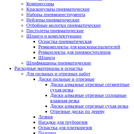
Компрессоры
Краскопульты пневматические
Наборы пневмоинструмента
Нейлеры пневматические
Отбойные молотки пневматические
Пистолеты пневматические
Шланги и комплектующие
Оснастка пневматическая
Ремкомплекты для краскораспылителей
Ремкоплекты для пневмостеплеров
Шланги
Шлифмашины пневматические
Расходные материалы и оснастка
Для пильных и отрезных работ
Диски пильные и отрезные
Диски алмазные отрезные сегментные
сухая резка
Диски алмазные отрезные сплошные
влажная резка
Диски алмазные отрезные сухая резка
Отрезные диски по дереву
Лезвия
Насадки для труборезов
Оснастка для плиткорезов
Полотна