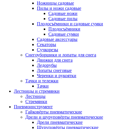
Ножницы садовые
Пилы и ножи садовые
Садовые ножи
Садовые пилы
Плодосъёмники и садовые сумки
Плодосъёмники
Садовые сумки
Садовые аксессуары
Секаторы
Сучкорезы
Снегоуборщики и лопаты для снега
Движки для снега
Ледорубы
Лопаты снеговые
Черенки и рукоятки
Тачки и тележки
Тачки
Лестницы и стремянки
Лестницы
Стремянки
Пневмоинструмент
Гайковёрты пневматические
Дрели и шуруповёрты пневматические
Дрели пневматические
Шуруповёрты пневматические