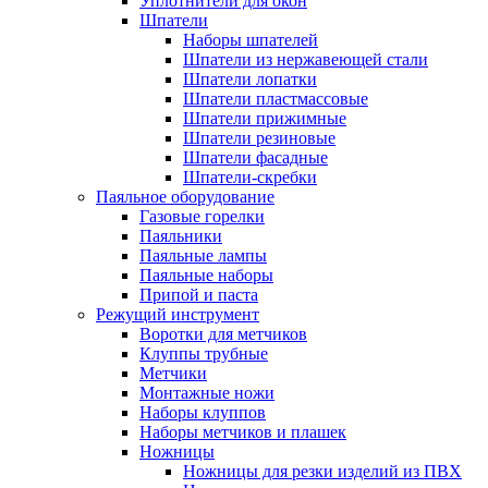
Уплотнители для окон
Шпатели
Наборы шпателей
Шпатели из нержавеющей стали
Шпатели лопатки
Шпатели пластмассовые
Шпатели прижимные
Шпатели резиновые
Шпатели фасадные
Шпатели-скребки
Паяльное оборудование
Газовые горелки
Паяльники
Паяльные лампы
Паяльные наборы
Припой и паста
Режущий инструмент
Воротки для метчиков
Клуппы трубные
Метчики
Монтажные ножи
Наборы клуппов
Наборы метчиков и плашек
Ножницы
Ножницы для резки изделий из ПВХ