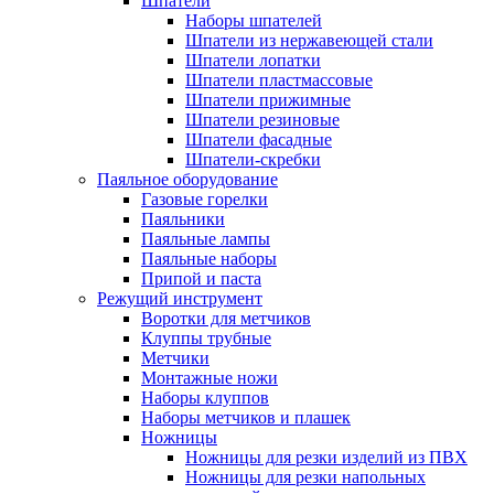
Шпатели
Наборы шпателей
Шпатели из нержавеющей стали
Шпатели лопатки
Шпатели пластмассовые
Шпатели прижимные
Шпатели резиновые
Шпатели фасадные
Шпатели-скребки
Паяльное оборудование
Газовые горелки
Паяльники
Паяльные лампы
Паяльные наборы
Припой и паста
Режущий инструмент
Воротки для метчиков
Клуппы трубные
Метчики
Монтажные ножи
Наборы клуппов
Наборы метчиков и плашек
Ножницы
Ножницы для резки изделий из ПВХ
Ножницы для резки напольных