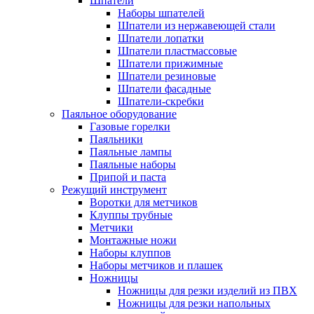
Шпатели
Наборы шпателей
Шпатели из нержавеющей стали
Шпатели лопатки
Шпатели пластмассовые
Шпатели прижимные
Шпатели резиновые
Шпатели фасадные
Шпатели-скребки
Паяльное оборудование
Газовые горелки
Паяльники
Паяльные лампы
Паяльные наборы
Припой и паста
Режущий инструмент
Воротки для метчиков
Клуппы трубные
Метчики
Монтажные ножи
Наборы клуппов
Наборы метчиков и плашек
Ножницы
Ножницы для резки изделий из ПВХ
Ножницы для резки напольных