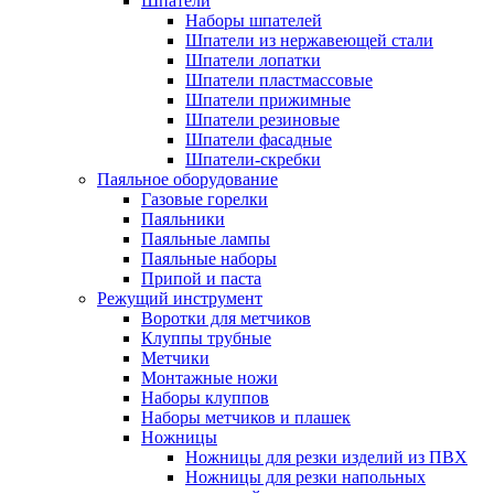
Шпатели
Наборы шпателей
Шпатели из нержавеющей стали
Шпатели лопатки
Шпатели пластмассовые
Шпатели прижимные
Шпатели резиновые
Шпатели фасадные
Шпатели-скребки
Паяльное оборудование
Газовые горелки
Паяльники
Паяльные лампы
Паяльные наборы
Припой и паста
Режущий инструмент
Воротки для метчиков
Клуппы трубные
Метчики
Монтажные ножи
Наборы клуппов
Наборы метчиков и плашек
Ножницы
Ножницы для резки изделий из ПВХ
Ножницы для резки напольных