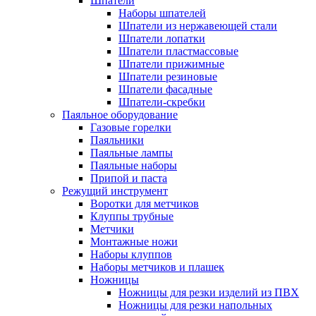
Шпатели
Наборы шпателей
Шпатели из нержавеющей стали
Шпатели лопатки
Шпатели пластмассовые
Шпатели прижимные
Шпатели резиновые
Шпатели фасадные
Шпатели-скребки
Паяльное оборудование
Газовые горелки
Паяльники
Паяльные лампы
Паяльные наборы
Припой и паста
Режущий инструмент
Воротки для метчиков
Клуппы трубные
Метчики
Монтажные ножи
Наборы клуппов
Наборы метчиков и плашек
Ножницы
Ножницы для резки изделий из ПВХ
Ножницы для резки напольных