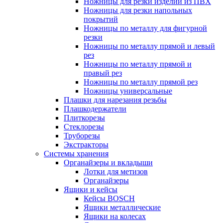
Ножницы для резки изделий из ПВХ
Ножницы для резки напольных
покрытий
Ножницы по металлу для фигурной
резки
Ножницы по металлу прямой и левый
рез
Ножницы по металлу прямой и
правый рез
Ножницы по металлу прямой рез
Ножницы универсальные
Плашки для нарезания резьбы
Плашкодержатели
Плиткорезы
Стеклорезы
Труборезы
Экстракторы
Системы хранения
Органайзеры и вкладыши
Лотки для метизов
Органайзеры
Ящики и кейсы
Кейсы BOSCH
Ящики металлические
Ящики на колесах