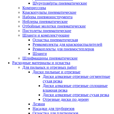
Шуруповёрты пневматические
Компрессоры
Краскопульты пневматические
Наборы пневмоинструмента
Нейлеры пневматические
Отбойные молотки пневматические
Пистолеты пневматические
Шланги и комплектующие
Оснастка пневматическая
Ремкомплекты для краскораспылителей
Ремкоплекты для пневмостеплеров
Шланги
Шлифмашины пневматические
Расходные материалы и оснастка
Для пильных и отрезных работ
Диски пильные и отрезные
Диски алмазные отрезные сегментные
сухая резка
Диски алмазные отрезные сплошные
влажная резка
Диски алмазные отрезные сухая резка
Отрезные диски по дереву
Лезвия
Насадки для труборезов
Оснастка для плиткорезов