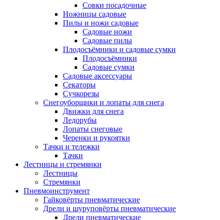
Совки посадочные
Ножницы садовые
Пилы и ножи садовые
Садовые ножи
Садовые пилы
Плодосъёмники и садовые сумки
Плодосъёмники
Садовые сумки
Садовые аксессуары
Секаторы
Сучкорезы
Снегоуборщики и лопаты для снега
Движки для снега
Ледорубы
Лопаты снеговые
Черенки и рукоятки
Тачки и тележки
Тачки
Лестницы и стремянки
Лестницы
Стремянки
Пневмоинструмент
Гайковёрты пневматические
Дрели и шуруповёрты пневматические
Дрели пневматические