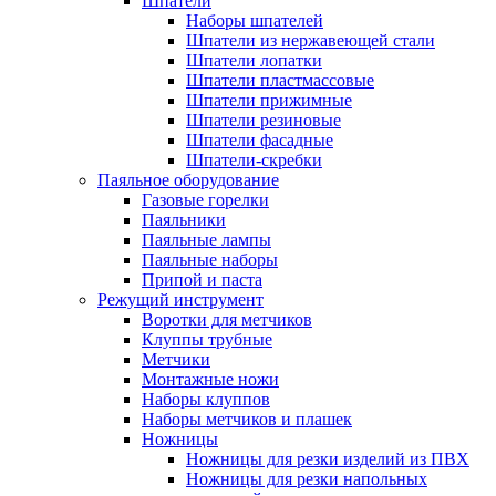
Шпатели
Наборы шпателей
Шпатели из нержавеющей стали
Шпатели лопатки
Шпатели пластмассовые
Шпатели прижимные
Шпатели резиновые
Шпатели фасадные
Шпатели-скребки
Паяльное оборудование
Газовые горелки
Паяльники
Паяльные лампы
Паяльные наборы
Припой и паста
Режущий инструмент
Воротки для метчиков
Клуппы трубные
Метчики
Монтажные ножи
Наборы клуппов
Наборы метчиков и плашек
Ножницы
Ножницы для резки изделий из ПВХ
Ножницы для резки напольных