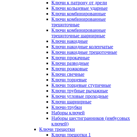
Ключи к патрону от дрели
Ключи кольцевые ударные
Ключи комбинированные
Ключи комбинированные
трещоточные
Ключи комбинированные
трещоточные шарнирные
Ключи накидные
Ключи накидные коленчатые
Ключи накидные трещоточные
Ключи прокачные
Ключи разводные
Ключи рожковые
Ключи свечные
Ключи торцевые
Ключи торцевые ступичные
Ключи трубные рычажные
Ключи угловые проходные
Ключи шарнирные
Ключи-трубки
Наборы ключей
Наборы шестигранников (имбусовых
ключей)
Ключи трещотки
Ключи трещотки 1