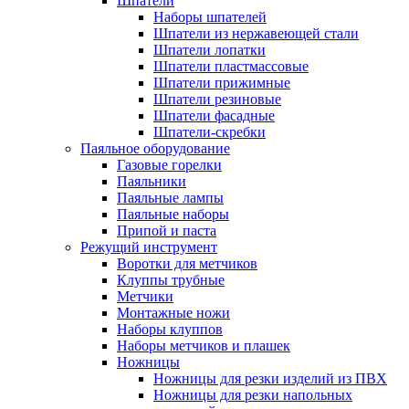
Шпатели
Наборы шпателей
Шпатели из нержавеющей стали
Шпатели лопатки
Шпатели пластмассовые
Шпатели прижимные
Шпатели резиновые
Шпатели фасадные
Шпатели-скребки
Паяльное оборудование
Газовые горелки
Паяльники
Паяльные лампы
Паяльные наборы
Припой и паста
Режущий инструмент
Воротки для метчиков
Клуппы трубные
Метчики
Монтажные ножи
Наборы клуппов
Наборы метчиков и плашек
Ножницы
Ножницы для резки изделий из ПВХ
Ножницы для резки напольных