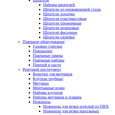
Шпатели
Наборы шпателей
Шпатели из нержавеющей стали
Шпатели лопатки
Шпатели пластмассовые
Шпатели прижимные
Шпатели резиновые
Шпатели фасадные
Шпатели-скребки
Паяльное оборудование
Газовые горелки
Паяльники
Паяльные лампы
Паяльные наборы
Припой и паста
Режущий инструмент
Воротки для метчиков
Клуппы трубные
Метчики
Монтажные ножи
Наборы клуппов
Наборы метчиков и плашек
Ножницы
Ножницы для резки изделий из ПВХ
Ножницы для резки напольных