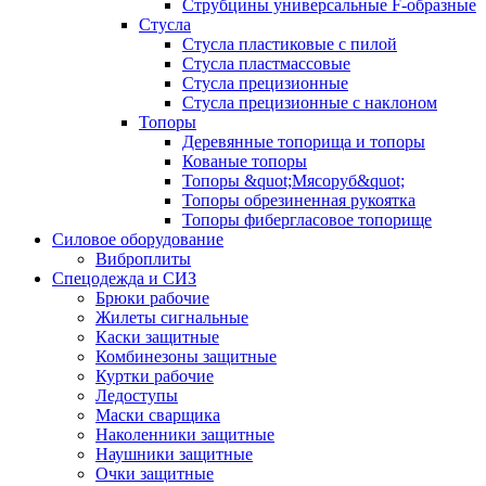
Струбцины универсальные F-образные
Стусла
Стусла пластиковые с пилой
Стусла пластмассовые
Стусла прецизионные
Стусла прецизионные с наклоном
Топоры
Деревянные топорища и топоры
Кованые топоры
Топоры &quot;Мясоруб&quot;
Топоры обрезиненная рукоятка
Топоры фибергласовое топорище
Силовое оборудование
Виброплиты
Спецодежда и СИЗ
Брюки рабочие
Жилеты сигнальные
Каски защитные
Комбинезоны защитные
Куртки рабочие
Ледоступы
Маски сварщика
Наколенники защитные
Наушники защитные
Очки защитные