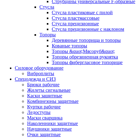
Струбцины универсальные F-образные
Стусла
Стусла пластиковые с пилой
Стусла пластмассовые
Стусла прецизионные
Стусла прецизионные с наклоном
Топоры
Деревянные топорища и топоры
Кованые топоры
Топоры &quot;Мясоруб&quot;
Топоры обрезиненная рукоятка
Топоры фибергласовое топорище
Силовое оборудование
Виброплиты
Спецодежда и СИЗ
Брюки рабочие
Жилеты сигнальные
Каски защитные
Комбинезоны защитные
Куртки рабочие
Ледоступы
Маски сварщика
Наколенники защитные
Наушники защитные
Очки защитные