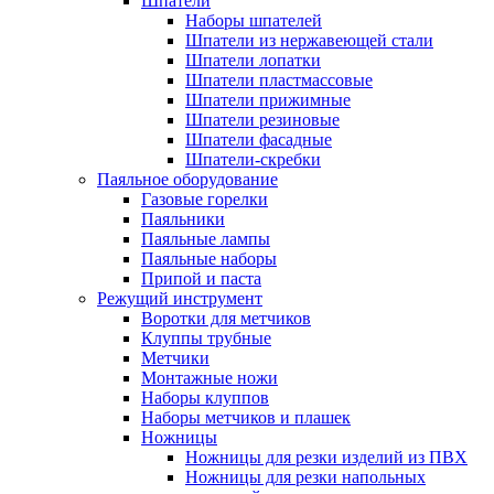
Шпатели
Наборы шпателей
Шпатели из нержавеющей стали
Шпатели лопатки
Шпатели пластмассовые
Шпатели прижимные
Шпатели резиновые
Шпатели фасадные
Шпатели-скребки
Паяльное оборудование
Газовые горелки
Паяльники
Паяльные лампы
Паяльные наборы
Припой и паста
Режущий инструмент
Воротки для метчиков
Клуппы трубные
Метчики
Монтажные ножи
Наборы клуппов
Наборы метчиков и плашек
Ножницы
Ножницы для резки изделий из ПВХ
Ножницы для резки напольных