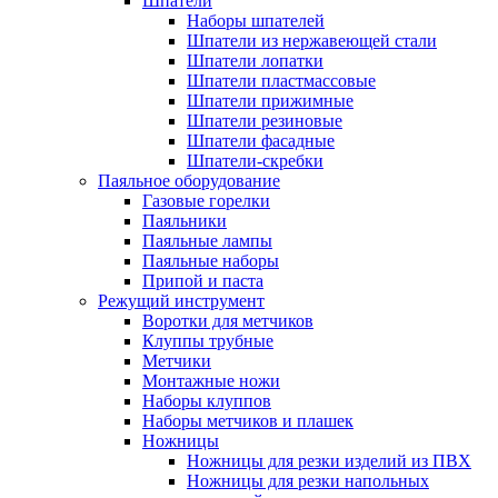
Шпатели
Наборы шпателей
Шпатели из нержавеющей стали
Шпатели лопатки
Шпатели пластмассовые
Шпатели прижимные
Шпатели резиновые
Шпатели фасадные
Шпатели-скребки
Паяльное оборудование
Газовые горелки
Паяльники
Паяльные лампы
Паяльные наборы
Припой и паста
Режущий инструмент
Воротки для метчиков
Клуппы трубные
Метчики
Монтажные ножи
Наборы клуппов
Наборы метчиков и плашек
Ножницы
Ножницы для резки изделий из ПВХ
Ножницы для резки напольных