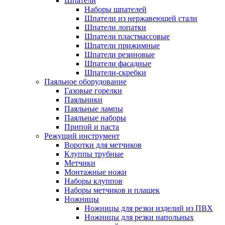
Шпатели
Наборы шпателей
Шпатели из нержавеющей стали
Шпатели лопатки
Шпатели пластмассовые
Шпатели прижимные
Шпатели резиновые
Шпатели фасадные
Шпатели-скребки
Паяльное оборудование
Газовые горелки
Паяльники
Паяльные лампы
Паяльные наборы
Припой и паста
Режущий инструмент
Воротки для метчиков
Клуппы трубные
Метчики
Монтажные ножи
Наборы клуппов
Наборы метчиков и плашек
Ножницы
Ножницы для резки изделий из ПВХ
Ножницы для резки напольных