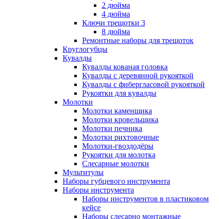
2 дюйма
4 дюйма
Ключи трещотки 3
8 дюйма
Ремонтные наборы для трещоток
Круглогубцы
Кувалды
Кувалды кованая головка
Кувалды с деревянной рукояткой
Кувалды с фибергласовой рукояткой
Рукоятки для кувалды
Молотки
Молотки каменщика
Молотки кровельщика
Молотки печника
Молотки рихтовочные
Молотки-гвоздодёры
Рукоятки для молотка
Слесарные молотки
Мультитулы
Наборы губцевого инструмента
Наборы инструмента
Наборы инструментов в пластиковом
кейсе
Наборы слесарно монтажные