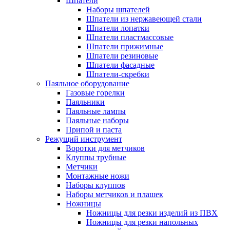
Шпатели
Наборы шпателей
Шпатели из нержавеющей стали
Шпатели лопатки
Шпатели пластмассовые
Шпатели прижимные
Шпатели резиновые
Шпатели фасадные
Шпатели-скребки
Паяльное оборудование
Газовые горелки
Паяльники
Паяльные лампы
Паяльные наборы
Припой и паста
Режущий инструмент
Воротки для метчиков
Клуппы трубные
Метчики
Монтажные ножи
Наборы клуппов
Наборы метчиков и плашек
Ножницы
Ножницы для резки изделий из ПВХ
Ножницы для резки напольных