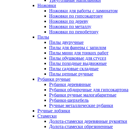
Треугольные напильники
Ножовки
Ножовки для работы с ламинатом
Ножовки по гипсокартону
Ножовки по дереву
Ножовки по металлу
Ножовки по пенобетону
Пилы
Пилы двуручные
Пилы для фанеры с запилом
Пилы мини для тонких работ
Пилы обушковые для стусел
Пилы походные выдвижные
Пилы садовые складные
Пилы цепные ручные
Рубанки ручные
Рубанки деревянные
Рубанки обдирочные для гипсокартона
Рубанки ручные малогабаритные
Рубанки-шерхебель
Ручные металлические рубанки
Ручные лобзики
Стамески
Долота-стамески деревянные рукоятки
Долота-стамески обрезиненные