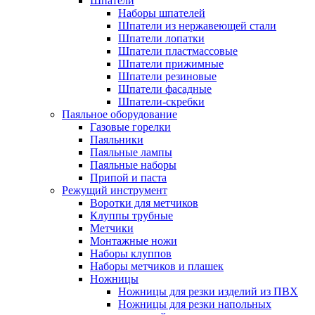
Шпатели
Наборы шпателей
Шпатели из нержавеющей стали
Шпатели лопатки
Шпатели пластмассовые
Шпатели прижимные
Шпатели резиновые
Шпатели фасадные
Шпатели-скребки
Паяльное оборудование
Газовые горелки
Паяльники
Паяльные лампы
Паяльные наборы
Припой и паста
Режущий инструмент
Воротки для метчиков
Клуппы трубные
Метчики
Монтажные ножи
Наборы клуппов
Наборы метчиков и плашек
Ножницы
Ножницы для резки изделий из ПВХ
Ножницы для резки напольных