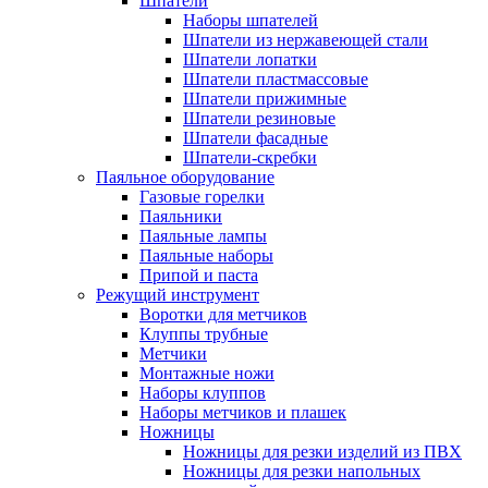
Шпатели
Наборы шпателей
Шпатели из нержавеющей стали
Шпатели лопатки
Шпатели пластмассовые
Шпатели прижимные
Шпатели резиновые
Шпатели фасадные
Шпатели-скребки
Паяльное оборудование
Газовые горелки
Паяльники
Паяльные лампы
Паяльные наборы
Припой и паста
Режущий инструмент
Воротки для метчиков
Клуппы трубные
Метчики
Монтажные ножи
Наборы клуппов
Наборы метчиков и плашек
Ножницы
Ножницы для резки изделий из ПВХ
Ножницы для резки напольных