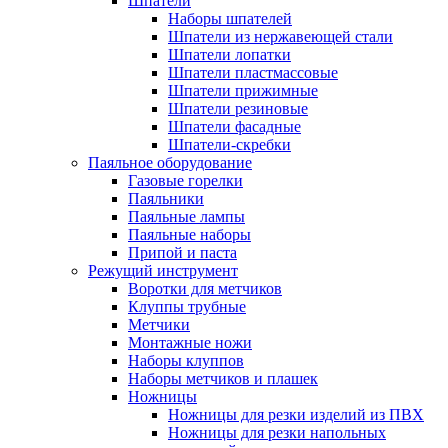
Шпатели
Наборы шпателей
Шпатели из нержавеющей стали
Шпатели лопатки
Шпатели пластмассовые
Шпатели прижимные
Шпатели резиновые
Шпатели фасадные
Шпатели-скребки
Паяльное оборудование
Газовые горелки
Паяльники
Паяльные лампы
Паяльные наборы
Припой и паста
Режущий инструмент
Воротки для метчиков
Клуппы трубные
Метчики
Монтажные ножи
Наборы клуппов
Наборы метчиков и плашек
Ножницы
Ножницы для резки изделий из ПВХ
Ножницы для резки напольных